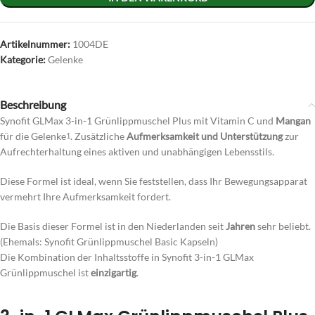
Artikelnummer:
1004DE
Kategorie:
Gelenke
Beschreibung
Synofit GLMax 3-in-1 Grünlippmuschel Plus mit Vitamin C und
Mangan
für die Gelenke
. Zusätzliche
Aufmerksamkeit und Unterstützung
zur
1
Aufrechterhaltung eines aktiven und unabhängigen Lebensstils.
Diese Formel ist ideal, wenn Sie feststellen, dass Ihr Bewegungsapparat
vermehrt Ihre Aufmerksamkeit fordert.
Die Basis dieser Formel ist in den Niederlanden seit
Jahren
sehr beliebt.
(Ehemals: Synofit Grünlippmuschel Basic Kapseln)
Die Kombination der Inhaltsstoffe in Synofit 3-in-1 GLMax
Grünlippmuschel ist
einzigartig
.