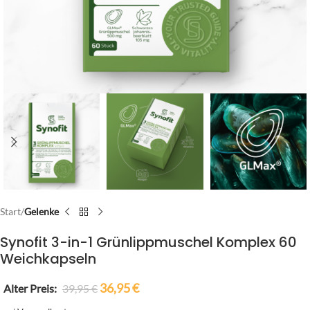
Start
Gelenke
Synofit 3-in-1 Grünlippmuschel Komplex 60
Weichkapseln
36,95
€
Alter Preis:
39,95
€