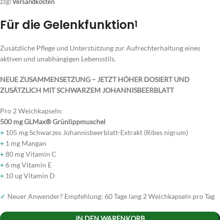
zzgl
Versandkosten
Für die Gelenkfunktion
1
Zusätzliche Pflege und Unterstützung zur Aufrechterhaltung eines
aktiven und unabhängigen Lebensstils.
NEUE ZUSAMMENSETZUNG – JETZT HÖHER DOSIERT UND
ZUSÄTZLICH MIT SCHWARZEM JOHANNISBEERBLATT
Pro 2 Weichkapseln:
500 mg GLMax® Grünlippmuschel
+
105 mg Schwarzes Johannisbeerblatt-Extrakt (Ribes nigrum)
+
1 mg Mangan
+
80 mg Vitamin C
+
6 mg Vitamin E
+
10 ug Vitamin D
✓
Neuer Anwender? Empfehlung: 60 Tage lang 2 Weichkapseln pro Tag
IN DEN WARENKORB