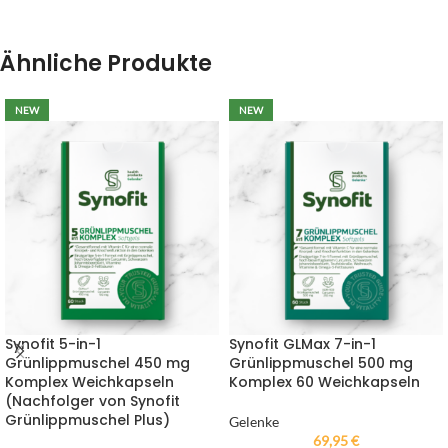
Ähnliche Produkte
NEW
NEW
Synofit 5-in-1
Synofit GLMax 7-in-1
Grünlippmuschel 450 mg
Grünlippmuschel 500 mg
Komplex Weichkapseln
Komplex 60 Weichkapseln
(Nachfolger von Synofit
Grünlippmuschel Plus)
Gelenke
69,95
€