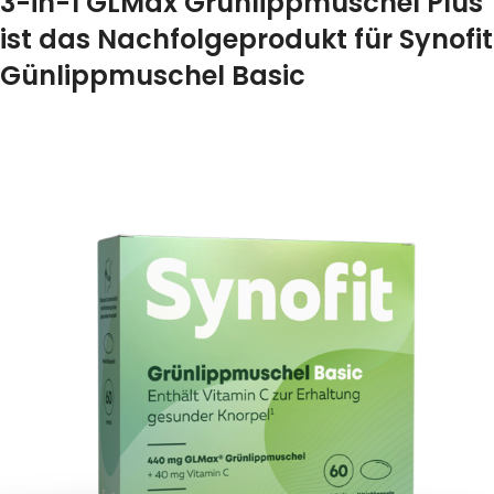
3-in-1 GLMax Grünlippmuschel Plus
ist das Nachfolgeprodukt für Synofit
Günlippmuschel Basic