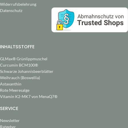
Widerrufsbelehrung
Datenschutz
INHALTSSTOFFE
GLMax® Grünlippmuschel
Curcumin BCM100®
Schwarze Johannisbeerblätter
Weihrauch (Boswellia)
Astaxanthin
Rote Meeresalge
Vitamin K2-MK7 von MenaQ7®
SERVICE
Newsletter
Ratgeber