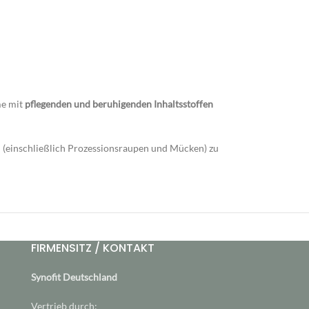
me mit
pflegenden und beruhigenden Inhaltsstoffen
hen (einschließlich Prozessionsraupen und Mücken) zu
FIRMENSITZ / KONTAKT
Synofit Deutschland
Vertrieb durch: