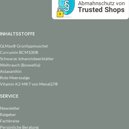
INHALTSSTOFFE
GLMax® Grünlippmuschel
Curcumin BCM100®
Schwarze Johannisbeerblätter
Weihrauch (Boswellia)
Astaxanthin
Rote Meeresalge
Vitamin K2-MK7 von MenaQ7®
SERVICE
Newsletter
Ratgeber
Fachkreise
Persönliche Beratung