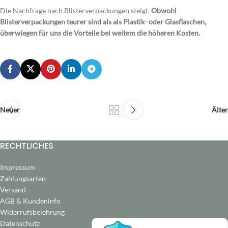
Die Nachfrage nach Blisterverpackungen steigt.
Obwohl
Blisterverpackungen teurer sind als als Plastik- oder Glasflaschen,
überwiegen für uns die Vorteile bei weitem die höheren Kosten.
Neuer
Älter
RECHTLICHES
Impressum
Zahlungsarten
Versand
AGB & Kundeninfo
Widerrufsbelehrung
Datenschutz