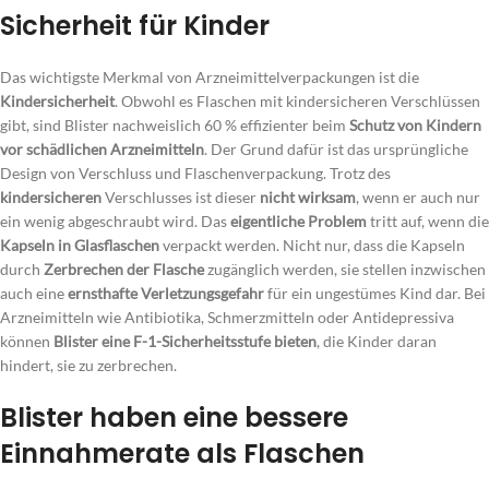
Sicherheit für Kinder
Das wichtigste Merkmal von Arzneimittelverpackungen ist die
Kindersicherheit
. Obwohl es Flaschen mit kindersicheren Verschlüssen
gibt, sind Blister nachweislich 60 % effizienter beim
Schutz von Kindern
vor schädlichen Arzneimitteln
. Der Grund dafür ist das ursprüngliche
Design von Verschluss und Flaschenverpackung. Trotz des
kindersicheren
Verschlusses ist dieser
nicht wirksam
, wenn er auch nur
ein wenig abgeschraubt wird. Das
eigentliche Problem
tritt auf, wenn die
Kapseln in Glasflaschen
verpackt werden. Nicht nur, dass die Kapseln
durch
Zerbrechen der Flasche
zugänglich werden, sie stellen inzwischen
auch eine
ernsthafte Verletzungsgefahr
für ein ungestümes Kind dar. Bei
Arzneimitteln wie Antibiotika, Schmerzmitteln oder Antidepressiva
können
Blister eine F-1-Sicherheitsstufe bieten
, die Kinder daran
hindert, sie zu zerbrechen.
Blister haben eine bessere
Einnahmerate als Flaschen